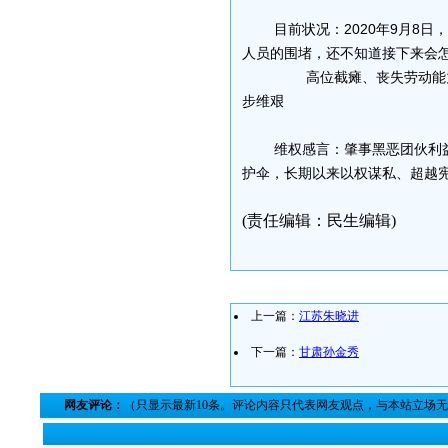
目前状况：2020年9月8
人员的围堵，还不知道接下来会
高位截瘫、丧失劳动能力
步维艰
维权感言：肇事黑恶团伙利
护伞，长期以来以权谋私、超越
(责任编辑：民生编辑)
上一篇：
江苏朱晓进
下一篇：
甘肃孙金秀
网友评论：
（只显示最新10条。评论内容只代表网友观点，与本站立场