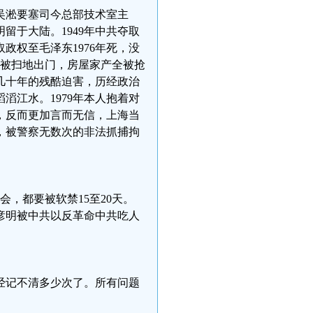
海吴淞要塞司今总部技术室主
留于大陆。1949年中共夺取
政权至毛泽东1976年死，没
全家被扫地出门，房屋家产全被抢
几十年的残酷迫害，历经政治
滔江水。1979年本人抱着对
，反而更加言而无信，上海当
，被警察无数次的非法抓捕拘
会，都要被软禁15至20天。
王彦明被中共以反革命中共吃人
经记不清多少次了。所有问题