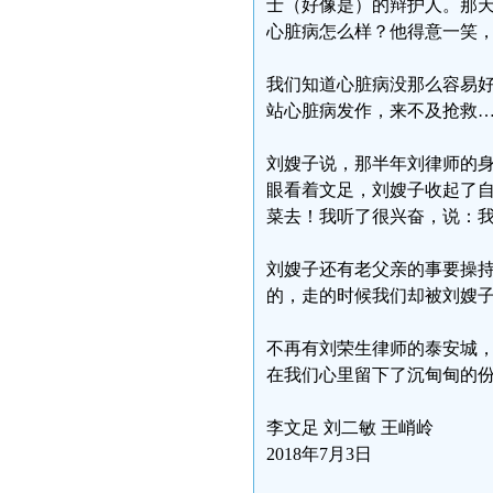
士（好像是）的辩护人。那天
心脏病怎么样？他得意一笑
我们知道心脏病没那么容易
站心脏病发作，来不及抢救
刘嫂子说，那半年刘律师的
眼看着文足，刘嫂子收起了
菜去！我听了很兴奋，说：
刘嫂子还有老父亲的事要操
的，走的时候我们却被刘嫂
不再有刘荣生律师的泰安城
在我们心里留下了沉甸甸的
李文足 刘二敏 王峭岭
2018年7月3日