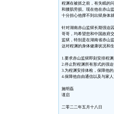
程渊在被抓之前，有失眠的
和腰肌劳损。现在他在赤山监
十分担心他撑不到出狱身体就
针对湖南赤山监狱长期强迫囚
哥哥，均希望您和中国政府
监狱，特别是在湖南省赤山
达对程渊的身体健康状况和
1.要求赤山监狱即刻安排程
2.停止對程渊所有形式的强
3.为程渊安排体检，保障他
4.保障他自由通信以及与家
施明磊
谨启
二零二二年五月十八日