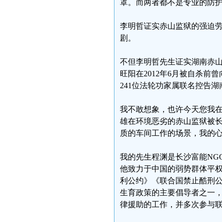
罩。而两者都不是专业的防
李明哲证实赤山监狱的强迫
剧。
不但李明哲先生证实湖南赤山
旺阳在2012年6月被自杀前
241位法轮功家属联名控告
我不敢想象，也许今天您我
雄在环境恶劣的赤山监狱被
质的车间工作的场景，我的
我的先生程渊是长沙富能NG
他致力于中国的弱势群体平
利公约》《联合国禁止酷刑
生育政策的主要倡导者之一
律援助的工作，并多次参与