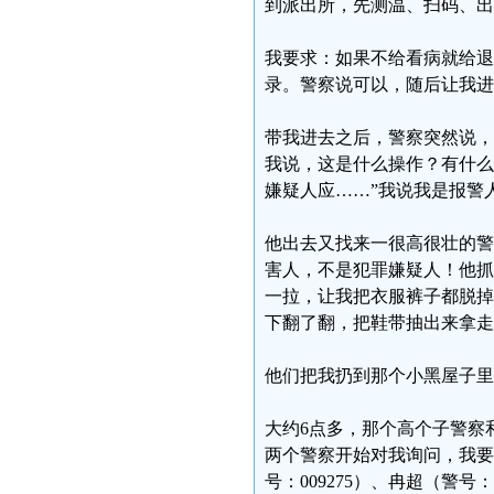
到派出所，先测温、扫码、出
我要求：如果不给看病就给退
录。警察说可以，随后让我进
带我进去之后，警察突然说，
我说，这是什么操作？有什么
嫌疑人应……”我说我是报警
他出去又找来一很高很壮的警
害人，不是犯罪嫌疑人！他抓
一拉，让我把衣服裤子都脱掉
下翻了翻，把鞋带抽出来拿走
他们把我扔到那个小黑屋子里
大约6点多，那个高个子警察
两个警察开始对我询问，我要
号：009275）、冉超（警号