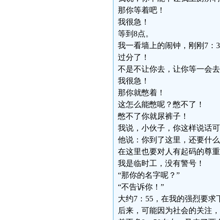
那你等着吧！
我很急！
等到8点。
我一看墙上的闹钟，刚刚7：
过分了！
不是不让你去，让你等一会去
我很急！
那你就憋着！
这怎么能憋呢？憋不了！
憋不了你就尿裤子！
我说，小伙子，你这样说话可
他说：你到了这里，还要什么
在这里也要对人有起码的尊重
我是临时工，没有警号！
“那你的名字呢？”
“不告诉你！”
大约7：55，在我的强烈要
后来，可能因为社会的关注，