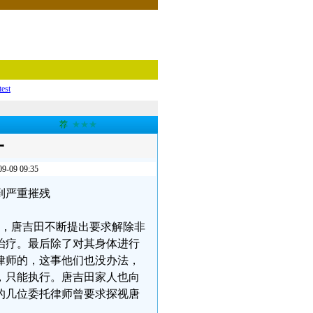
test
荐
★★★
一
9 09:35
到严重摧残
个月，唐吉田不断提出要求解除非
治疗。最后除了对其身体进行
律师的，这事他们也没办法，
，只能执行。唐吉田家人也向
的几位委托律师曾要求探视唐