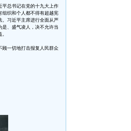
近平总书记在党的十九大上作
何组织和个人都不得有超越宪
法。习近平主席进行全面从严
为是、盛气凌人，决不允许当
益。
不顾一切地打击报复人民群众