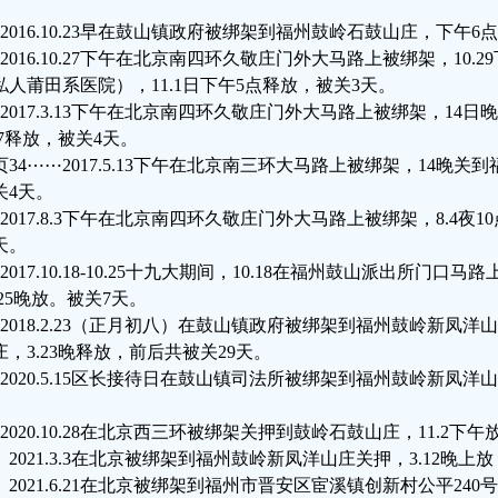
、2016.10.23早在鼓山镇政府被绑架到福州鼓岭石鼓山庄，下午6
、2016.10.27下午在北京南四环久敬庄门外大马路上被绑架，10
私人莆田系医院），11.1日下午5点释放，被关3天。
、2017.3.13下午在北京南四环久敬庄门外大马路上被绑架，14
.17释放，被关4天。
页34⋯⋯2017.5.13下午在北京南三环大马路上被绑架，14晚关
关4天。
、2017.8.3下午在北京南四环久敬庄门外大马路上被绑架，8.4夜1
天。
、2017.10.18-10.25十九大期间，10.18在福州鼓山派出所门
.25晚放。被关7天。
、2018.2.23（正月初八）在鼓山镇政府被绑架到福州鼓岭新凤洋
庄，3.23晚释放，前后共被关29天。
、2020.5.15区长接待日在鼓山镇司法所被绑架到福州鼓岭新凤洋山
。
、2020.10.28在北京西三环被绑架关押到鼓岭石鼓山庄，11.2下
0、2021.3.3在北京被绑架到福州鼓岭新凤洋山庄关押，3.12晚上
1、2021.6.21在北京被绑架到福州市晋安区宦溪镇创新村公平24