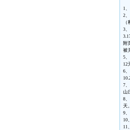
1
2
（
3
3
附
被
5
12
6
10
7
山
8
天
9
1
1