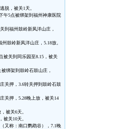
点逃脱，被关1天。
.29下午5点被绑架到福州神康医院
日晚关到福州鼓岭新凤洋山庄，
到福州鼓岭新凤洋山庄，5.18放。
0点被关到同乐园至8.15，被关
口马路上被绑架到鼓岭石鼓山庄，
山庄关押，3.6转关押到鼓岭石鼓
庄关押，5.28晚上放，被关14
午放，被关6天。
放，被关10天。
0号（又称：南口鹦鹉谷），7.1晚