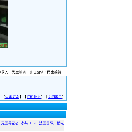
章录入：民生编辑 责任编辑：民生编辑
】【
告诉好友
】【
打印此文
】【
关闭窗口
】
·
无国界记者
·
参与
·
BBC
·
法国国际广播电