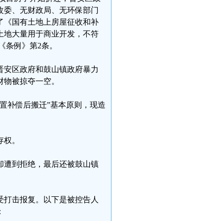
改委、无财政局、无环保部门
了《国有土地上房屋征收和补
土地大量用于商业开发，不符
《条例》第2条。
被晋安区政府和鼓山镇政府暴力
财物被掠夺一空。
安置补偿后搬迁”基本原则，现造
存权。
却遭到拒绝，最后还被鼓山镇
受打击报复。以下是被控告人
：