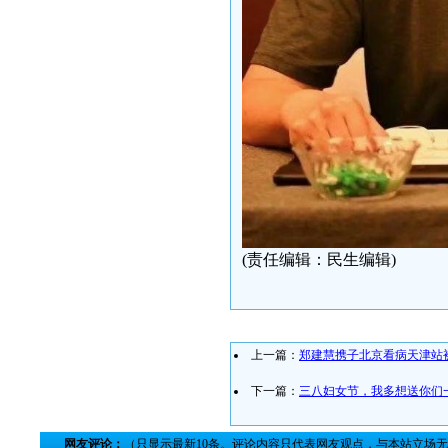
(责任编辑：民生编辑)
上一篇：
郑建慧携子北京看病天津站
下一篇：
三八妇女节，我多想送你们
网友评论：
（只显示最新10条。评论内容只代表网友观点，与本站立场