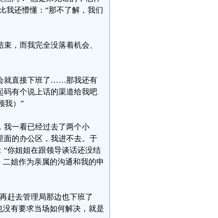
比我还懵懂：“那不了解，我们
结束，而我完全没落着机会、
会就直接下班了……那我还有
起码有个说上话的渠道给我吧
顾我）”
候，我一看已经过去了两个小
里面的办公区，我进不去。于
：“你姐姐在跟领导谈话还没结
，二姐作为亲属的沟通和我的申
我再赶去管理局那边也下班了
也没有要求当场如何解决，就是