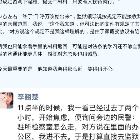
照规定咨询下流程、提交个材料，只要有人接待就行。”
12点左右，终于“千呼万唤始出来”，监狱领导说按规定不能接
定的亲属范围。我说：“这个我知道，但司法部的文件有规定了
批。”对方说这个规定不是我这样理解的，是由于家庭变故没有
后我也只能拿着手里的材料返回，可能是对法条的学习还不够全
狱的沟通还能更具体，感觉对方态度也很诚恳。
今天最重要的是，他知道我离得那么近，笑得很开心。