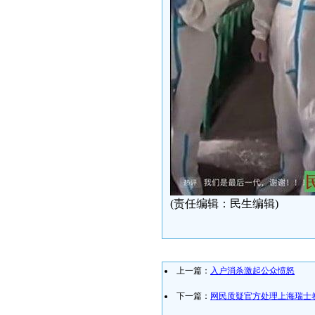
(责任编辑：民生编辑)
上一篇：
入户消杀激起公众愤怒
下一篇：
网民质疑官方处理上海瑞士