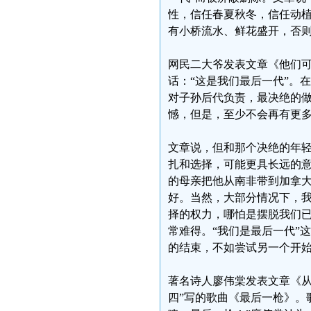
性，信任春夏秋冬，信任动
有小桥流水、鲜花盛开，否则
网民二大爷发表文章《他们可
话：“这是我们最后一代”。
对子孙后代负责，最决绝的做
憾，但是，至少不会再有更
文章说，但和那个决绝的年
扎和选择，可能更具长远的
的母亲把他从南非带到加拿大
好。当然，大部分情况下，
择的权力，哪怕是摆脱我们
常难得。“我们是最后一代”
的结束，不如尝试另一个开始
著名诗人廖伟棠发表文章《从
四”写的歌曲《最后一枪》。