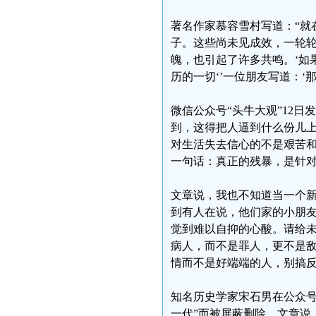
著名作家慕容雪村写道：“就
子。这些尚未见成效，一轮轮
魄，也引起了许多共鸣。‘如
历的一切‘’一位朋友写道：‘
微信公众号“头牛大观”12
到，这得把人逼到什么份儿上
对生活失去信心的不是艰苦
一句话：真正的残暴，是针
文章说，我也不知道当一个
到有人在说，他们家的小朋
觉到难以自抑的心酸。请给
病人，而不是罪人，更不是
情而不是好端端的人，别搞
知名历史学家宋石男在公众号
一代”而被屏蔽删除。文章说