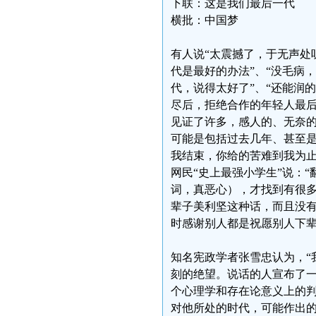
下联：这是我们最后一代
横批：中国梦
有人说“太震撼了，于无声处
代是最好的办法”、“没毛病
代，说得太好了”、“还能润
尽后，拒绝合作的年轻人最后的
见证了许多，感人的、无奈
可能是包括过去几年、甚至是
我结束，你给的苦难到我为止
网民“史上最强小学生”说：
词，真恶心），才找到有很
辈子美利坚这种话，而且没
时感谢别人都是祝愿别人下辈
知名宪政学者张雪忠认为，“
刻的绝望。说话的人宣布了
个心理学和存在论意义上的
对他所处的时代，可能作出