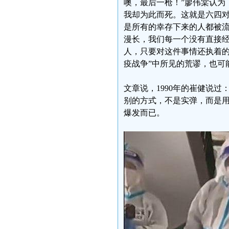
噢，最后一枪！”廖伟棠认为
我却为此而死。这就是六四
是所有的幸存下来的人都被
漫长，我们每一个没有直接
人，只要对这件事情还执着的
疫战争”中所见的荒谬，也可
文章说，1990年的崔健说
别的方式，不是实弹，而是
爆发而已。