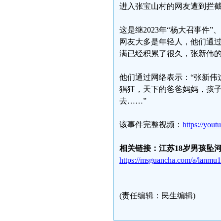
进入张宝山村的网友遭到拦
这是继2023年“杨大召事件
网友大多是年轻人，他们通
满已经积累了很久，张新伟
他们通过网络表示：“张新伟
猖狂，天下的爸爸妈妈，孩
去……”
该事件完整视频：
https://yout
相关链接：江苏18岁男孩坠
https://msguancha.com/a/lanmu
(责任编辑：民生编辑)