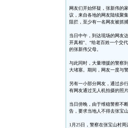
网友们开始怀疑，张新伟的家
议，来自各地的网友陆续聚
阻拦，至少有一名网友被抓
当日中午，到达现场的网友达
开真相”、“给老百姓一个交
的张新伟父母。
与此同时，大量增援的警察
大堵塞。期间，网友一度与
另有一小部分网友，通过步
有网友通过无人机拍摄的照
当日傍晚，由于维稳警察不
告，要求当地人不得去张宝
1月25日，警察在张宝山村