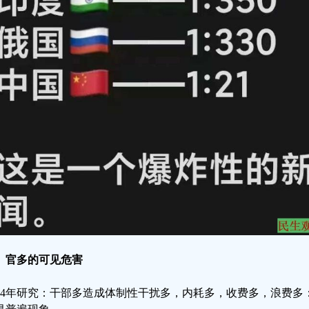
、官多的可见危害
004年研究：干部多造成体制性干扰多，内耗多，收费多，浪费