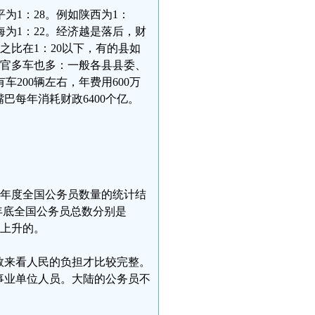
为1：28。例如陕西为1：
青海为1：22。经济越是落后，财
之比在1：20以下，有的县如
。官多车也多：一般各县县委、
200辆左右，年费用600万
巴每年消耗财政6400个亿。
010年度全国公务员数量的统计结
012年底全国公务员总数分别是
年上升的。
数来看人民的负担才比较完整。
事业单位人员。大陆的公务员不