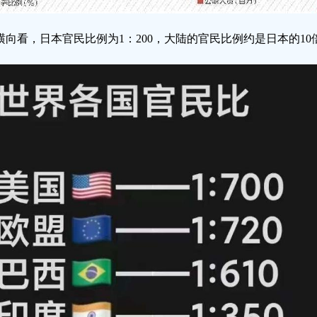
横向看，日本官民比例为1：200，大陆的官民比例约是日本的10