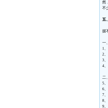
然
不
五
据
一
1
2
3
4
二
5
6
7
8
9