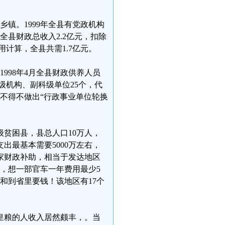
乡镇。1999年全县有党政机构
，全县财政总收入2.2亿元，扣除
用计算，全县共需1.7亿元。
1998年4月全县财政供养人员
二级机构、副科级单位25个，代
，不得不做出“行政事业单位轮换
贫困县，县总人口10万人，
支出最基本需要5000万左右，
国家财政补助，相当于发达地区
辆，想一部官车一年费用最少5
区和到省里要钱！该地区有17个
皇粮的人收入居然颇丰，。当