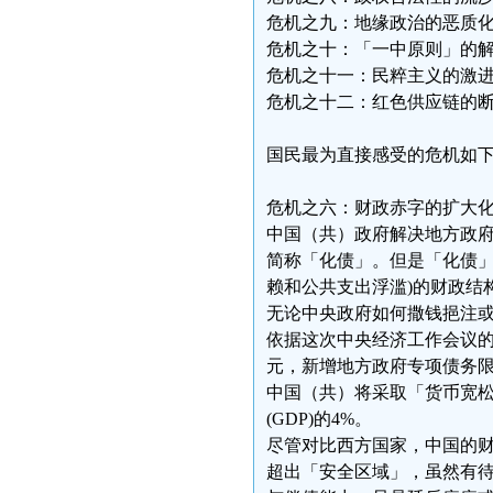
危机之九：地缘政治的恶质
危机之十：「一中原则」的
危机之十一：民粹主义的激
危机之十二：红色供应链的
国民最为直接感受的危机如
危机之六：财政赤字的扩大
中国（共）政府解决地方政
简称「化债」。但是「化债」
赖和公共支出浮滥)的财政结
无论中央政府如何撒钱挹注
依据这次中央经济工作会议的报告
元，新增地方政府专项债务限额
中国（共）将采取「货币宽松
(GDP)的4%。
尽管对比西方国家，中国的
超出「安全区域」，虽然有