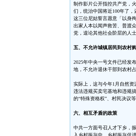
制作影片公开指控共产党，
们，统治中国将近100年了
这三位尼姑誓言愿意「以身
出家人本以闻声救苦、普渡
党，遑论其他社会阶层的人
五、不允许城镇居民到农村
2025年中央一号文件已经
地，不允许退休干部到农村占
实际上，这与今年1月自然资
违法违规买卖宅基地和违规
的“特殊资格权”、村民决议
六、相互矛盾的政策
中共一方面号召人才下乡，
入乡村振兴中。乡村振兴促