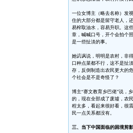
一位女博主（略去名称）发
住的大部分都是留守老人，
易榨取油水，容易升职。这
章，喊喊口号，开个会拍个
是一些扯淡的事。
她讥讽说，明明是农村，非
口种点菜都不行，这不是扯
存，反倒制造出农民更大的
个社会是不是奇怪了？
博主“赛文教育乡巴佬”说，
的，现在全部成了废墟，农
程太多，看起来很好看，很
民一点关系都没有。
三、当下中国面临的困境剪