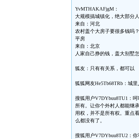
YvMTHAKAFjgM：
大规模搞城镇化，绝大部分
来自：河北
农村盖个大房子要很多钱吗
平房
来自：北京
人家自己挣的钱，盖大别墅
狐友：只有有关系，都可以
狐狐网友He5Tb68TRb
搜狐用户V7DYbuu8TU
所有。让你个外村人都能继
用权，并不是所有权。重点
么都没有了。
搜狐用户V7DYbuu8TU2