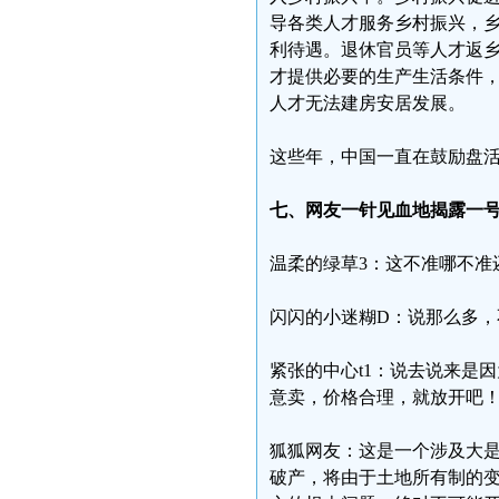
导各类人才服务乡村振兴，
利待遇。退休官员等人才返
才提供必要的生产生活条件
人才无法建房安居发展。
这些年，中国一直在鼓励盘
七、网友一针见血地揭露一
温柔的绿草3：这不准哪不准
闪闪的小迷糊D：说那么多，
紧张的中心t1：说去说来是
意卖，价格合理，就放开吧
狐狐网友：这是一个涉及大
破产，将由于土地所有制的