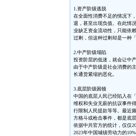
1.资产阶级逃脱
在全面性消费不足的情况下，
退，甚至出现负值。在此情
业缺乏资金流动性，只能依
过剩，但这种过剩却是一种
2.中产阶级塌陷
投资阶层的低迷，就会让中
由于中产阶级是社会消费的
长通货紧缩的恶化。
3.底层阶级困顿
中国的底层人民已经陷入在
维权和失业无薪的抗议事件得
行限制人民提款等等。最近
方格斗或枪击事件，都是底
依据中共官方的统计，仅仅20
2023年中国城镇劳动力的10