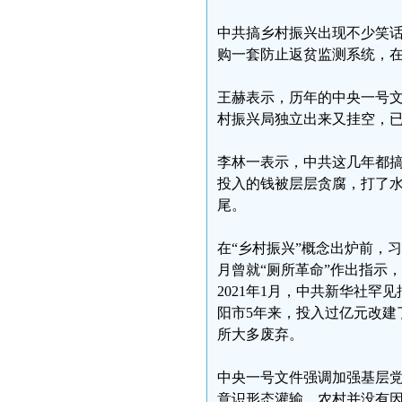
中共搞乡村振兴出现不少笑话
购一套防止返贫监测系统，
王赫表示，历年的中央一号
村振兴局独立出来又挂空，已
李林一表示，中共这几年都搞
投入的钱被层层贪腐，打了水
尾。
在“乡村振兴”概念出炉前，习
月曾就“厕所革命”作出指示
2021年1月，中共新华社罕
阳市5年来，投入过亿元改建了
所大多废弃。
中央一号文件强调加强基层党
意识形态灌输，农村并没有