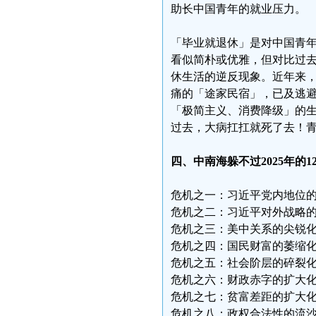
助长中国青年的就业压力。
「毕业就退休」是对中国青
看似简朴或优雅，但对比过
休生活的逆反现象。近年来
痛的「途家民宿」，已及逃
「极简主义、消费降级」的
过去，大病扛扛就死了去！
四、中南海躲不过2025年的1
危机之一：习近平党内地位
危机之二：习近平对外战略
危机之三：美中关系的尖锐
危机之四：国民财富的萎缩
危机之五：社会阶层的碎裂
危机之六：财政赤字的扩大
危机之七：贫富差距的扩大
危机之八：政权合法性的流