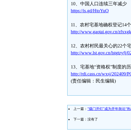
10、中国人口连续三年减少
https://is.gd/HtoYuO
11、农村宅基地确权登记14
http://www.gaotai.gov.cn/zfxxg
12、农村村民最关心的22个
http://www.lst.gov.cn/lstgtzy
13、宅基地“资格权”制度的
http://rdi.cass.cn/wxsj/20240
(责任编辑：民生编辑)
上一篇：
“撬门开灯”成为开年舆论“热
下一篇：没有了