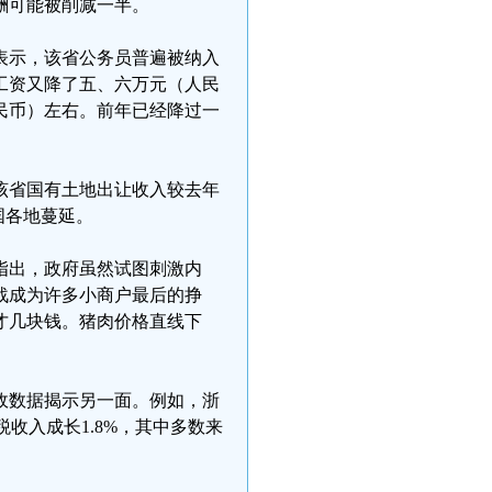
薪酬可能被削减一半。
表示，该省公务员普遍被纳入
工资又降了五、六万元（人民
民币）左右。前年已经降过一
，该省国有土地出让收入较去年
国各地蔓延。
指出，政府虽然试图刺激内
战成为许多小商户最后的挣
才几块钱。猪肉价格直线下
财政数据揭示另一面。例如，浙
税收入成长1.8%，其中多数来