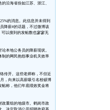
发达的沿海省份如江苏、浙江、
25%的消息。此信息并未得到
员降薪#的话题，不过微博该
，可以搜到的发帖数也寥寥无
讨论本地公务员的降薪现状。
体制的网民抱怨事业机关效率
网络传开。这些老师称，不但近
年3月，向来以高薪吸引名校硕博
发帖称，他们年底绩效奖金将
个财政重组的地级市。鹤岗市政
化，决定取消公开招聘政府基