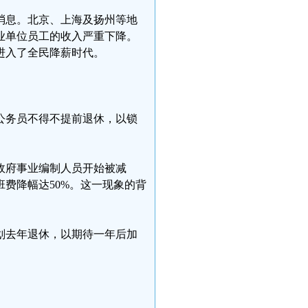
的消息。北京、上海及扬州等地
业单位员工的收入严重下降。
进入了全民降薪时代。
公务员不得不提前退休，以锁
市政府事业编制人员开始被减
费降幅达50%。这一现象的背
。
划去年退休，以期待一年后加