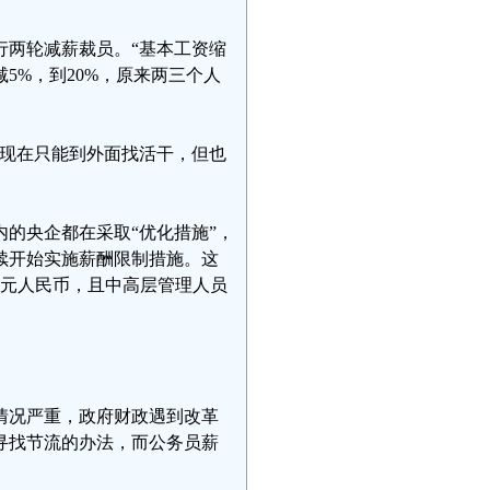
行两轮减薪裁员。“基本工资缩
5%，到20%，原来两三个人
我现在只能到外面找活干，但也
内的央企都在采取“优化措施”，
续开始实施薪酬限制措施。这
万元人民币，且中高层管理人员
情况严重，政府财政遇到改革
寻找节流的办法，而公务员薪