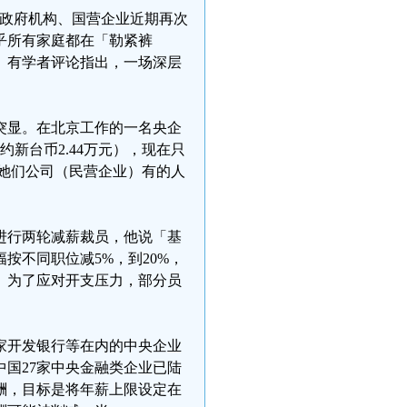
等地政府机构、国营企业近期再次
乎所有家庭都在「勒紧裤
。有学者评论指出，一场深层
益突显。在北京工作的一名央企
新台币2.44万元），现在只
婆她们公司（民营企业）有的人
已进行两轮减薪裁员，他说「基
按不同职位减5%，到20%，
」为了应对开支压力，部分员
国家开发银行等在内的中央企业
国27家中央金融类企业已陆
酬，目标是将年薪上限设定在