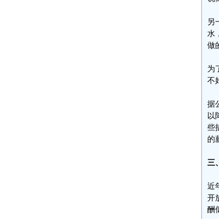
另
水
做
为
不
据
以
些
的
三
近
开
酬