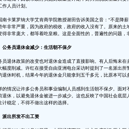
工作人员计划。
国南卡莱罗纳大学艾肯商学院教授谢田告诉美国之音：“不是降
些年非常严重，因为政府的税收，政府的收入没有了。原来的土
变得非常庞大，都等着吃皇粮。这是全面性的，普遍性的问题，非
、公务员退休金减少：生活朝不保夕
务员退休政策的改变也对退休金造成了直接影响。有人后悔未在
大幅度削减。许红在接受自由亚洲电台采访时提到了一名派出所
的退休时机，结果今年的退休金只能拿到五千多元，比原本可以
样的情况让许多公务员和事业编制人员感到生活朝不保夕。面对
前退休，以避免退休金被进一步减少。这也反映了中国社会底层
生计稳定，不得不做出这样的选择。
、派出所发不出工资