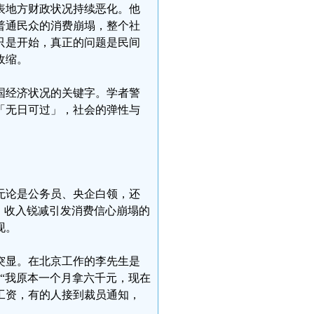
表地方财政状况持续恶化。他
普通民众的消费崩塌，整个社
只是开始，真正的问题是民间
收缩。
国经济状况的关键字。学者警
「无日可过」，社会的弹性与
无论是公务员、央企白领，还
，收入锐减引发消费信心崩塌的
现。
益突显。在北京工作的李先生是
：“我原本一个月拿六千元，现在
工资，有的人接到裁员通知，