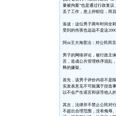
量被拘案”也是通过行政复议
丢了工作，患上抑郁症，而且
洛波：这位男子两年时间全耗
受到的伤害也远远不是这200
阿sir王大海普法：对公民
男子的网络评论，被行政主
言，造成公共管理秩序混乱
释的嫌疑。
首先，该男子评价内容不是
实发表意见不可能属于捏造
以不会产生谣言和误导他人
其次，法律并不禁止公民对
不超出合理范围，没有侮辱