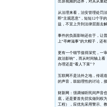
出原视频的边界，对其从重
从法理来看，治安管理处罚法
即“主观恶意”，短短12个
益，不宜上升到法律层面去
事件的负面影响还在于，让
上“寻衅滋事”的大帽子，还
更有一个细节值得深究，一审
政治影响”，而从时间轴上看
办理还是“看人下菜”？
互联网不是法外之地，传谣
的声音，鼓励理性的讨论，
财新网：强调倾听民间声音
底，还是要首先切实做到权
工程），应优先采用警示、