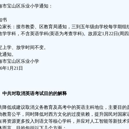
海市宝山区乐业小学通知：
知书
位家长：接市教委、区教育局通知，三到五年级由学校每学期组
数学学科，不含英语学科(英语为考查学科)。故原定1月22日(周
。
定上学、放学时间不变。
此通知。
海市宝山区乐业小学
26年1月21日
、中共对取消英语考试目的的解释
共降低或建议取消义务教育及高考中的英语主科地位，主要目的
动教育公平，同时降低对西方文化的过度依赖，提升国民对国家
在将资源更多投入到语文等核心学科，并应对人工智能等新技术
体而言，目的包括以下几个方面：