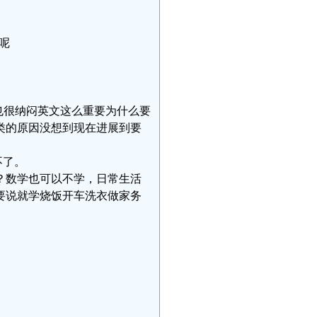
呢
，当时我也很纳闷英文这么重要为什么要
类的原因没想到现在进展到要
不了。
？数学也可以不学，日常生活
要说就学烧饭开车洗衣做家务