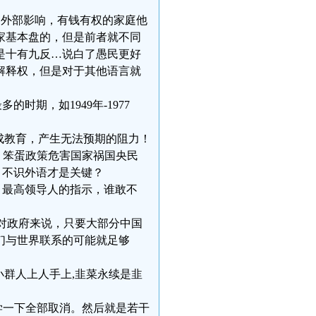
会接受外部影响，有钱有权的家庭他
家基本盘的，但是前者就不同
是十有九反…说白了愚民更好
解释权，但是对于其他语言就
时期，如1949年-1977
养成教育，产生无法预期的阻力！
，笨蛋政策危害国家祸国央民
花。不识外语才是关键？
指示，最高领导人的指示，谁敢不
但是对政府来说，只要大部分中国
们与世界联系的可能就足够
一小群人上人手上,韭菜永续是韭
考大学一下全部取消。然后就是若干