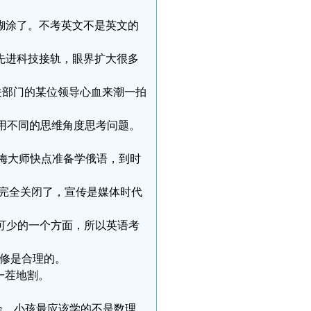
的一塌糊涂了。不考英文不是英文的
，与先进科技接轨，眼界扩大很多
关部门的某位领导心血来潮一拍
学会用不同的思维角度思考问题。
语，梅大师快点准备学俄语，到时
去年完全关闭了，宣传是媒体时代
必不可少的一个方面，所以英语考
选修是合理的。
茬一茬地割。
点体会，小孩最应该学的不是数理