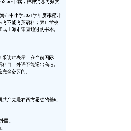
pStore下载，种种消息再掀大
市中小学2021学年度课程计
期末考不能考英语科；禁止学校
家或上海市审查通过的书本。
记者采访时表示，在当前国际
语科目，外语不能退出高考。
是完全必要的。
国共产党是在西方思想的基础
通外国。
为。