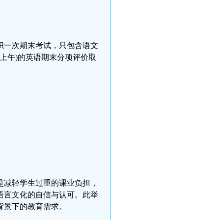
织一次期末考试，只包含语文
四上午)的英语期末分项评价取
是减轻学生过重的课业负担，
语言文化的自信与认可。此举
背景下的教育需求。