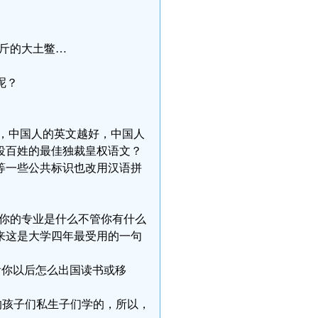
两百斤的大土鳖…
呢？
文，中国人的英文越好，中国人
役百姓的最佳独裁皇权语文？
等一些公共标识也改用汉语拼
不管你的专业是什么不管你有什么
来这是大学四年最受用的一句
。看你以后怎么出国读书或移
们的孩子们私生子们学的，所以，