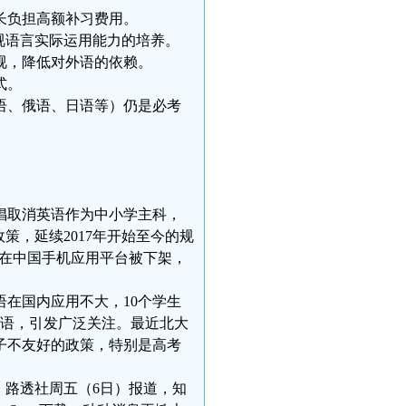
长负担高额补习费用。
视语言实际运用能力的培养。
视，降低对外语的依赖。
式。
语、俄语、日语等）仍是必考
提倡取消英语作为中小学主科，
策，延续2017年开始至今的规
突然在中国手机应用平台被下架，
语在国内应用不大，10个学生
英语，引发广泛关注。最近北大
子不友好的政策，特别是高考
。路透社周五（6日）报道，知