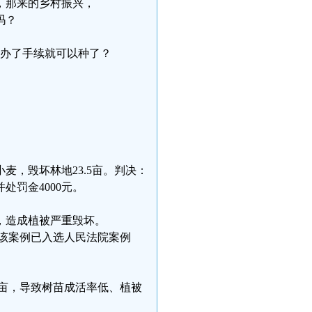
，那来的乡村振兴，
吗？
是办了手续就可以种了？
，毁坏林地23.5亩。判决：
处罚金4000元。
，造成植被严重毁坏。
。该案例已入选人民法院案例
8亩，导致树苗成活率低、植被