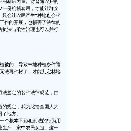
护的基层力量。对普通农户的
少一份机械套用，才能让群众
，只会让农民产生“种地也会坐
护工作的开展，也损害了法律的
格执法与柔性治理也可以并行
。
有植被的，导致林地种植条件遭
，无法再种树了，才能判定林地
司法鉴定的各种法律规范，由
植的规定，我为此给全国人大
回了地方。
把一个根本不触犯刑法的行为用
业生产，家中农民负担。这一