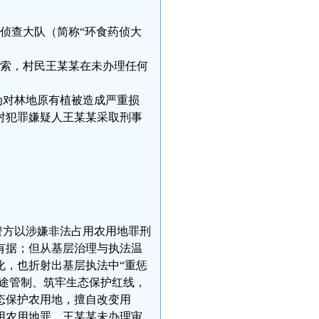
罪侦查大队（简称“环食药侦大
线索，村民王某某在未办理任何
为对林地原有植被造成严重损
对犯罪嫌疑人王某某采取刑事
警方以涉嫌非法占用农用地罪刑
有据；但从基层治理与执法温
化，也折射出基层执法中“重惩
用途管制、筑牢生态保护红线，
态保护农用地，擅自改变用
用农用地罪。王某某未办理审