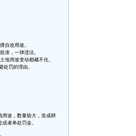
擅自改用途。
批准，一律违法。
土地用途变动都藏不住。
逃避处罚的理由。
地用途，数量较大，造成耕
处或者单处罚金。