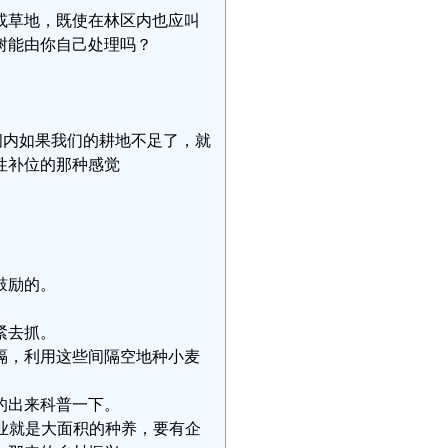
或草地，既使在林区内也应叫
树能由你自己处理吗？
间内如果我们的耕地不足了，就
性补位的那种感觉
鼓励的。
紧去抓。
隔，利用这些间隔空地种小麦
的出来科普一下。
业就是大面积的种养，要有企