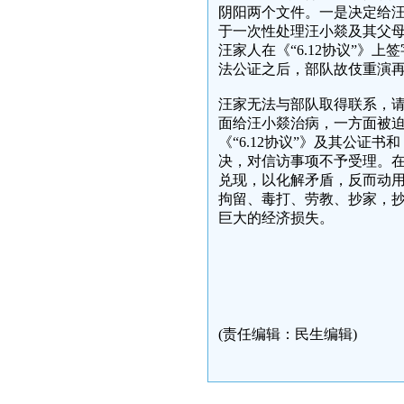
阴阳两个文件。一是决定给汪
于一次性处理汪小燚及其父母
汪家人在《“6.12协议”》
法公证之后，部队故伎重演
汪家无法与部队取得联系，
面给汪小燚治病，一方面被迫
《“6.12协议”》及其公
决，对信访事项不予受理。
兑现，以化解矛盾，反而动
拘留、毒打、劳教、抄家，
巨大的经济损失。
(责任编辑：民生编辑)