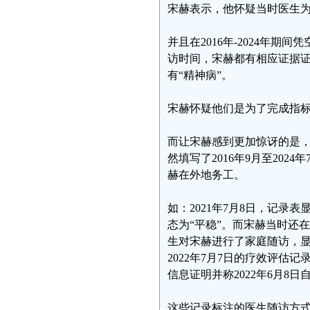
宋赫表示，他怀疑当时医生
并且在2016年-2024年
访时间，宋赫都有相应证据
有“精神病”。
宋赫怀疑他们是为了完成指
而让宋赫感到更加惊讶的是
然填写了2016年9月至20
赫在外地务工。
如：2021年7月8日，记
态为“平稳”。而宋赫当时还在
生对宋赫进行了家庭随访，显
2022年7月7日的疗效评估
信息证明并称2022年6月8
这些记录标注的医生随访方