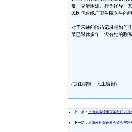
常、交流困难、行为怪异、
民医院或纸厂卫生院医生的
对于宋赫的随访记录是如何
某已退休多年，没有她的联
(责任编辑：民生编辑)
上一篇：
上海刘淑珍半夜被敲门对其
下一篇：
阜阳麦种归正教会聚会被冲