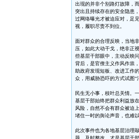
出现的并非个别路灯故障，
突出且持续存在的安全隐患
过网络曝光才被迫应对，足
视，履职尽责不到位。
面对群众的合理反映，当地
压，如此大动干戈，绝非正视
些基层干部眼中，主动反映问
背后，是官僚主义作风作祟
助政府发现短板、改进工作
众，用威胁恐吓的方式试图“
民生无小事，枝叶总关情。
基层干部始终把群众利益放
风险，自然不会有群众被迫
堵住一时的舆论声音，也难
此次事件也为各地基层治理
题、及时整改，才是基层干