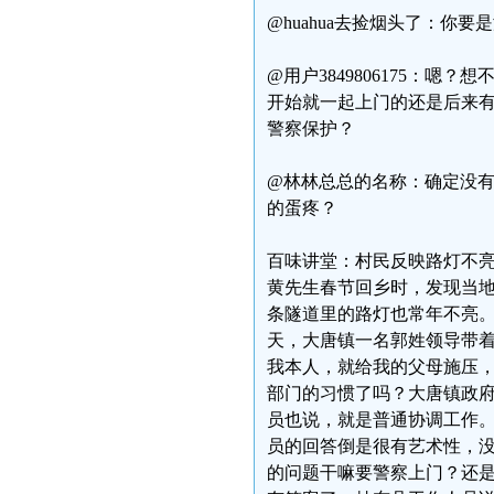
@huahua去捡烟头了：
@用户3849806175：
开始就一起上门的还是后来
警察保护？
@林林总总的名称：确定没
的蛋疼？
百味讲堂：村民反映路灯不
黄先生春节回乡时，发现当地
条隧道里的路灯也常年不亮。
天，大唐镇一名郭姓领导带
我本人，就给我的父母施压，
部门的习惯了吗？大唐镇政
员也说，就是普通协调工作
员的回答倒是很有艺术性，
的问题干嘛要警察上门？还