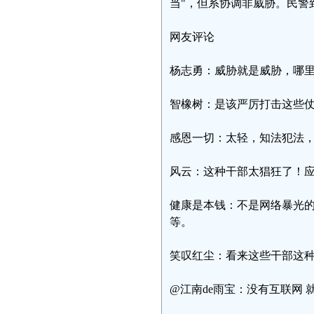
当"，但系协调非威胁。民警
网友评论
杨志勇：威胁就是威胁，哪
智橡树：是该严厉打击这些
感恩一切：太轻，知法犯法
风云：这种干部太猖狂了！
健康是本钱：不是网络暴光
等。
笑叹红尘：看来这些干部这
@江南de雨宝：没有互联网 