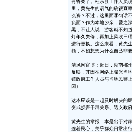
有答案了。桂东县工作人员
里，黄先生的语气的确很直
么资？不过，这里面哪句话
负面？作为本地乡亲，爱之
黑，不让人说，游客就不知
灯年久失修，再加上风吹日
进行更换。这么来看，黄先
频，不如想想为什么自己非
清风网官博：近日，湖南郴
反映，其因在网络上曝光当
镇政府工作人员与当地民警上门
闻）
这本应该是一起及时解决的
变成损害干群关系、透支政
黄先生的举报，本是出于对
连着民心，关乎群众日常出