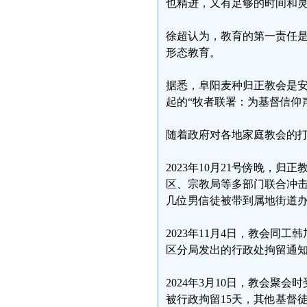
也精进，又有足够的时间和
徐超认为，教育的第一责任
形态教育。
据悉，阜阳麦种归正教会是安
起的“牧者联署：为基督信仰
随着政府对各地家庭教会的
2023年10月21号傍晚，
区、宗教局等多部门联合冲
几位男信徒被带到属地街道
2023年11月4日，教会
区分局发出的行政处拘留通知
2024年3月10日，教会聚
被行政拘留15天，其他基督