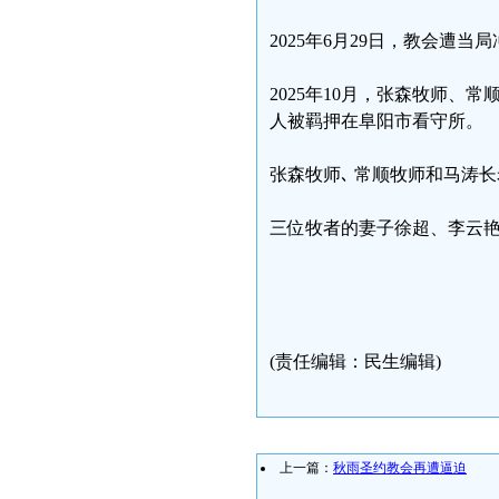
2025年6月29日，教会遭
2025年10月，张森牧师
人被羁押在阜阳市看守所。
张森牧师､ 常顺牧师和马涛长老
三位牧者的妻子徐超、李云
(责任编辑：民生编辑)
上一篇：
秋雨圣约教会再遭逼迫