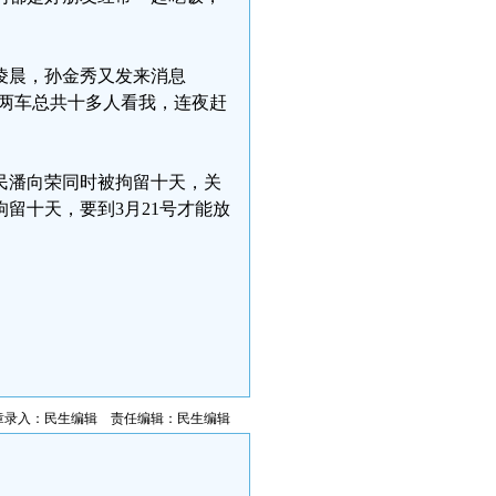
凌晨，孙金秀又发来消息
，两车总共十多人看我，连夜赶
民潘向荣同时被拘留十天，关
留十天，要到3月21号才能放
章录入：民生编辑 责任编辑：民生编辑