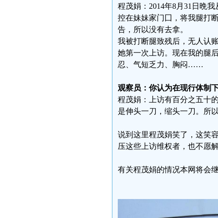
程茂娟：2014年8月31
控在妹妹家门囗，将我腿打
告，所以没有去拿。
我被打断腿致残后，无人认账
她第一次上访。现在我的腿
忍、气短乏力、胸闷……
观察员：你认为在现行体制
程茂娟：上访有百分之五十
是伸头一刀，缩头一刀。所
说到这里程茂娟笑了，这笑
压这些上访维权者，也不愿解
有关程茂娟的情况本网将会