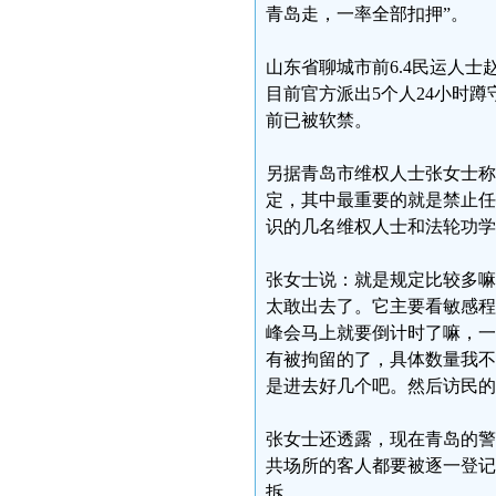
青岛走，一率全部扣押”。
山东省聊城市前6.4民运人
目前官方派出5个人24小时
前已被软禁。
另据青岛市维权人士张女士称
定，其中最重要的就是禁止任
识的几名维权人士和法轮功学
张女士说：就是规定比较多嘛
太敢出去了。它主要看敏感程
峰会马上就要倒计时了嘛，一
有被拘留的了，具体数量我不
是进去好几个吧。然后访民的
张女士还透露，现在青岛的警
共场所的客人都要被逐一登记
拆。