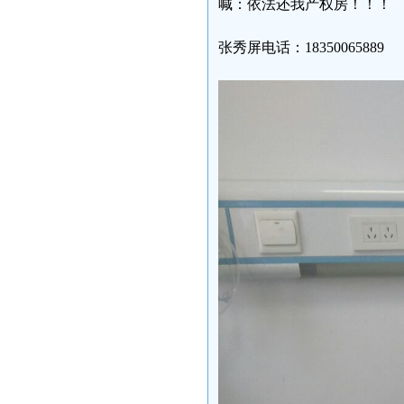
喊：依法还我产权房！！！
张秀屏电话：18350065889