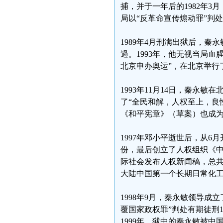
捕，并于一年后的1982年3
局以“反革命宣传煽动罪”判
1989年4月刑满出狱后，秦
過。1993年，他无视当局血
北京申办奥运”，在北京举行
1993年11月14日，秦永
了“全民和解，人权至上，良
《和平宪章》（草案）也成为
1997年邓小平逝世后，从6
份，最后创立了人权组织《中
际社会发布人权新闻稿，总共
大陆中国第一个长期日常化
1998年9月，秦永敏领导
覆国家政权罪”判处有期徒刑
1999年，狱中的秦永敏被