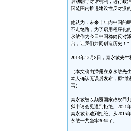
启动朝野对话机制，进行政
国范围内推进建设性反对派
他认为，未来十年内中国的
不走绝路，为了启用程序化的
永敏作为今日中国稳健反对派
台，让我们共同创造历史！”
2013年12月8日，秦永敏
（本文稿由潘露在秦永敏先生
本人确认无误后发布，原“维
写）
秦永敏被以颠覆国家政权罪
狱申请会见遭到拒绝。202
秦永敏都遭到拒绝。从2015
永敏一共坐牢30年了。