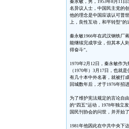
秦永敏，男，1953年8月
名异议人士，中国民主党的
他的理念是中国应该认可普世
上，良性互动，和平转型”的
秦永敏1966年在武汉钢铁
能继续完成学业，但其本人则在
得奋斗”。
1970年2月12日，秦永
（1970年）3月17日，也
有几十本中外名著，就被打
回城数年后，才于1976年
为了维护宪法规定的言论自由
的“四五”运动，1978年
国民刊协会的问世，并开始
1981年他因此在中共中央下