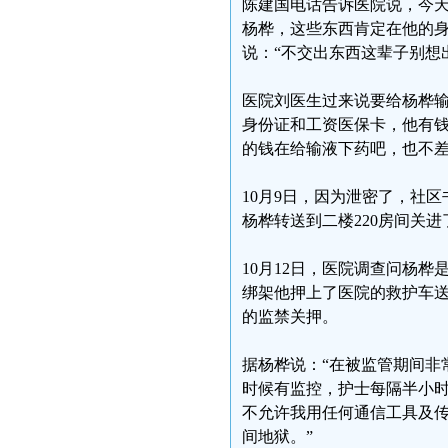
陈建国电话告诉医院说，今天
杨桦，这些东西肯定在他的
说：“不交出东西这辈子别想
医院刘医生过来说要给杨桦
身份证和工资医保卡，他有
的钱在给输液下药吧，也不
10月9日，因为泄密了，社
杨桦转送到二楼220房间关进
10月12日，医院调查问杨
绑架他押上了医院的救护车
的监禁关押。
据杨桦说：“在被监管期间非
时候有监控，护士每隔半小
不允许我用任何通信工具及
间地狱。”