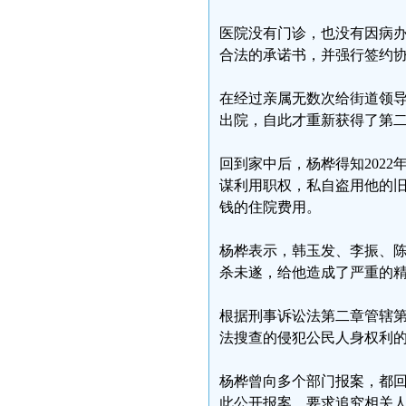
医院没有门诊，也没有因病办
合法的承诺书，并强行签约
在经过亲属无数次给街道领导
出院，自此才重新获得了第
回到家中后，杨桦得知2022
谋利用职权，私自盗用他的旧身
钱的住院费用。
杨桦表示，韩玉发、李振、
杀未遂，给他造成了严重的
根据刑事诉讼法第二章管辖
法搜查的侵犯公民人身权利
杨桦曾向多个部门报案，都
此公开报案，要求追究相关