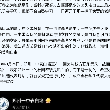
可称之为地狱级别，当我拼死努力占据那极少的龙头走出去之后
孩子会学习，但是不会自己学习，一日离开了那—棒子负责的老
。
我庆幸的是，在应试教育，在一切唯高考论中，一中至少告诉我
是自由。一中带给我的是归属感与独立性的交融，是自我意识与
人爱的交织，哪怕三年时间换来的是高考的失利，但是在我的眼
与浪漫。我知道应试是我们当今逃不出的牢笼，但我恳求，郑州
的美和自由。”
023年9月24日，郑州一中表白墙宣布，因为与校方联系无果，
信》，表示郑州一中的校园应该是民主的，而不是专制的，希望
5名民选代表对话，就新发规定进行讨论，并成立全校学生代表大
进行审议。