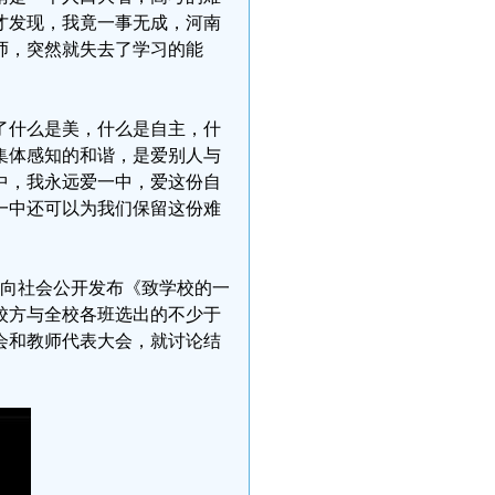
才发现，我竟一事无成，河南
师，突然就失去了学习的能
了什么是美，什么是自主，什
集体感知的和谐，是爱别人与
中，我永远爱一中，爱这份自
一中还可以为我们保留这份难
故面向社会公开发布《致学校的一
校方与全校各班选出的不少于
会和教师代表大会，就讨论结