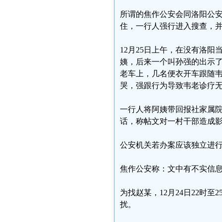
所谓的焦作公安会同洛阳公
住，一行人强行进入搜查，
12月25日上午，在没有洛
姨，后来一个叫孙强的出示
老车上，几名便衣开车跟随
哭，强跟行为导致韦老诊疗
一行人将阿姨带回报社家属
话，称帖文对一村干部造成
公安机关若办案应该独立进
焦作公安称：文中有不实信
为找赵某，12月24日22时
扰。