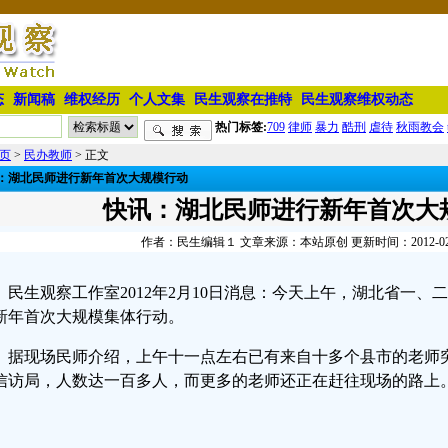
态
新闻稿
维权经历
个人文集
民生观察在推特
民生观察维权动态
热门标签:
709
律师
暴力
酷刑
虐待
秋雨教会
页
>
民办教师
> 正文
：湖北民师进行新年首次大规模行动
快讯：湖北民师进行新年首次大
作者：民生编辑１ 文章来源：本站原创 更新时间：2012-02-10
民生观察工作室2012年2月10日消息：今天上午，湖北省一
新年首次大规模集体行动。
据现场民师介绍，上午十一点左右已有来自十多个县市的老师
信访局，人数达一百多人，而更多的老师还正在赶往现场的路上