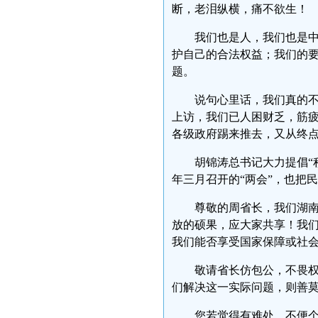
断，老泪纵横，痛不欲生！
我们也是人，我们也是
护自己的合法权益；我们的
题。
说句心里话，我们真的
上访，我们已人困财乏，筋
各级政府踢来推去，又从终
胡锦涛总书记大力提倡“
年三月召开的“两会”，也把
尊敬的周省长，我们湖
放的硕果，应大家共享！我
我们能否享受国家保障或社
敬请省长仿包公，不畏
们解决这一实际问题，则善
您若觉得有难处，不便