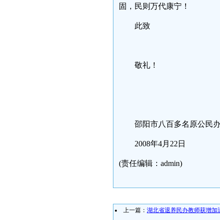
固，民则万代康宁！
此致
敬礼！
邵阳市八百多名原公民
2008年4月22日
(责任编辑：admin)
上一篇：
湖北省退养民办教师获增加