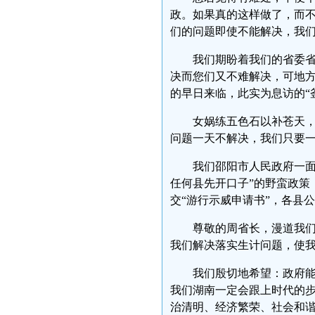
政。如果真的这样做了，而
们的问题即使不能解决，我
我们期盼着我们的省委
决而您们又不难解决，可地
的早日来临，此实为息访的“釜
女娲练五色石以补苍天
问题一天不解决，我们只要
我们邵阳市人民政府一面
任何县先开口子”的野蛮政策
交“游行示威申请书”，各县
尊敬的周省长，漫道我
我们解决落实生计问题，使我
我们殷切地希望：政府
我们湖南一定会跟上时代的
治清明、经济繁荣、社会和