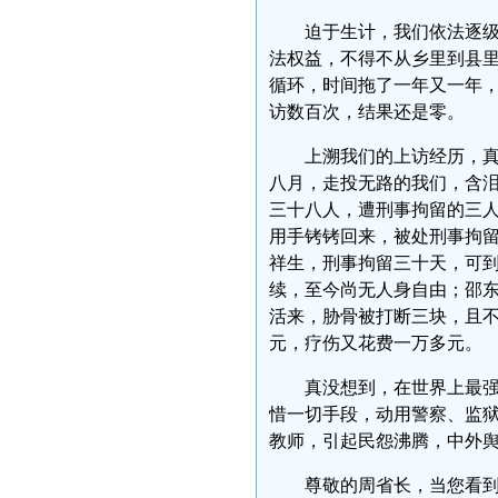
迫于生计，我们依法逐
法权益，不得不从乡里到县
循环，时间拖了一年又一年
访数百次，结果还是零。
上溯我们的上访经历，真
八月，走投无路的我们，含
三十八人，遭刑事拘留的三
用手铐铐回来，被处刑事拘
祥生，刑事拘留三十天，可到
续，至今尚无人身自由；邵
活来，胁骨被打断三块，且
元，疗伤又花费一万多元。
真没想到，在世界上最
惜一切手段，动用警察、监
教师，引起民怨沸腾，中外
尊敬的周省长，当您看