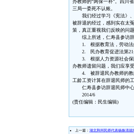
办教师的“两保一补”。四川
三局一委死不认账。
我们经过学习《宪法》、《
被辞退的经过，感到实在太
策，真正重视我们反映的问
综上所述，仁寿县参访辞
1. 根据教育法，劳动法
2. 民办教育促进法第21
3. 根据人力资源社会保障厅
办教师遗留问题，我们应享
4. 被辞退民办教师的教
工龄工资计算在辞退民师的工
仁寿县参访辞退民师中心
2014/6
(责任编辑：民生编辑)
上一篇：
湖北荆州民师代表杨焕清就