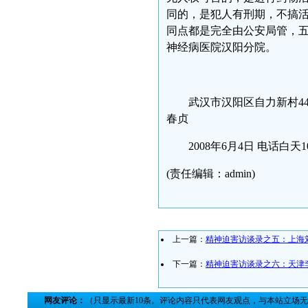
同的，是犯人有刑期，不搞
同点都是完全由公安局管，
神经病医院汉阳分院。
武汉市汉阳区自力新村4
春贞
2008年6月4日 电话白天1
(责任编辑：admin)
上一篇：
精神迫害访谈录之五：上海
下一篇：
精神迫害访谈录之六：天津
网友评论：
（只显示最新10条。评论内容只代表网友观点，与本站立场