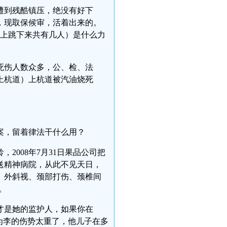
遭到残酷镇压，绝没有好下
，现取保候审，活着出来的。
楼上跳下来共有几人）是什么力
死伤人数众多，公、检、法
上杭道）上杭道被汽油烧死
案，留着律法干什么用？
2008年7月31日果品公司把
送精神病院，从此不见天日，
、外斜视、颈部打伤、颈椎间
。
才是她的监护人，如果你在
为李的伤势太重了，他儿子在多