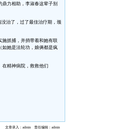
的鼎力相助，李淑春这辈子别
示眼睛没治了，过了最佳治疗期，颈
春实施抓捕，并捎带着和她有联
（如她是法轮功，娘俩都是疯
、在精神病院，救救他们
文章录入：admin 责任编辑：admin