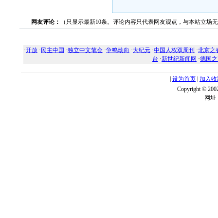
网友评论：
（只显示最新10条。评论内容只代表网友观点，与本站立场
·
开放
·
民主中国
·
独立中文笔会
·
争鸣动向
·
大纪元
·
中国人权双周刊
·
北京之
台
·
新世纪新闻网
·
德国之
|
设为首页
|
加入收
Copyright ©
网址：w