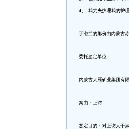
4、 我丈夫护理我的护
于淑兰的那份由内蒙古赤
委托鉴定单位：
内蒙古大雁矿业集团有
案由：上访
鉴定目的：对上访人于