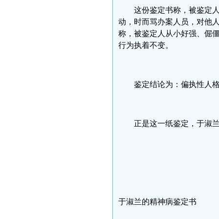
这份鉴定书称，被鉴定
动，时而骂办案人员，对他
称，被鉴定人从小好强、倔
行为执着不变。
鉴定结论为：偏执性人
正是这一纸鉴定，于淑
民生观
200
于淑兰的精神病鉴定书