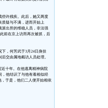
成些许残疾。此后，她又两度
表质疑与不满，进而开始上
丝镇派出所的维稳人员，非法强
于此前在京上访而再次被抓，后
下，何芳武于3月24日身挂
制后交由属地截访人员处理。
院近十年。在他逃离精神病院
间，他结识了与他有着相似经
鸣，于是，他们二人便开始相依