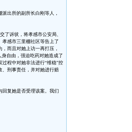
里棚派出所的副所长白刚等人，
提交了诉状，将孝感市公安局、
、孝感市三里棚社区等告上了
为，而且对她上访一再打压，
人身自由，强迫吃药对她造成了
过程中对她非法进行“维稳”控
政、刑事责任，并对她进行赔
内回复她是否受理该案。我们