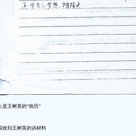
上是王树英的“病历”
院收到王树英的诉材料