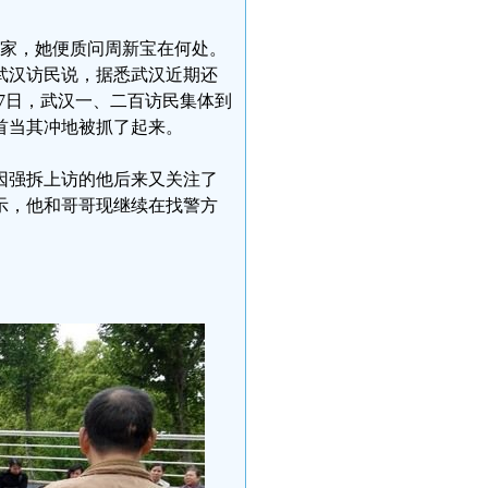
在家，她便质问周新宝在何处。
武汉访民说，据悉武汉近期还
27日，武汉一、二百访民集体到
首当其冲地被抓了起来。
因强拆上访的他后来又关注了
示，他和哥哥现继续在找警方