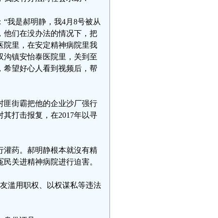
“我是郝明静，我4月8号被从
号，他们在没办法的情况下，把
医院里，在安定精神病院里我
双沟镇安怡泰医院里，关到至
我，希望好心人看到视频后，帮
村匪街霸把他的企业沙厂强行
其打击报复，在2017年以寻
行灌药。郝明静根本就沒有精
冤民关进精神病院进行迫害。
志友滥用职权、以权谋私等违法