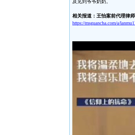
及见到爷爷奶奶。
相关报道：王怡案前代理律师
https://msguancha.com/a/lanmu