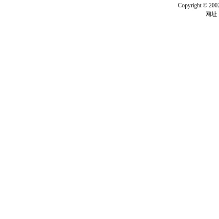
Copyright ©
网址：w