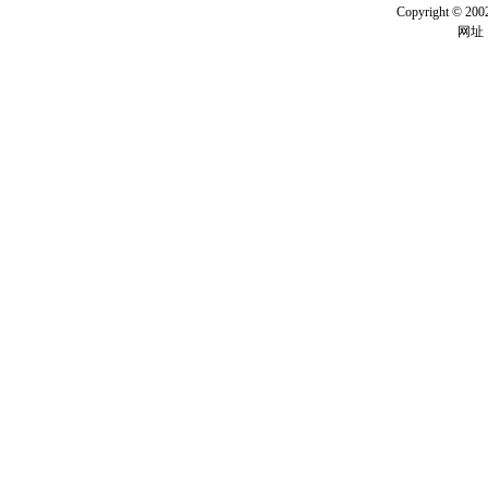
Copyright ©
网址：w