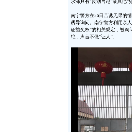
永沛具有“反动言论”或其他“
南宁警方在26日苦诱无果的
诱导询问。南宁警方利用亲人
证豁免权”的相关规定，被询
绝，声言不做“证人”。