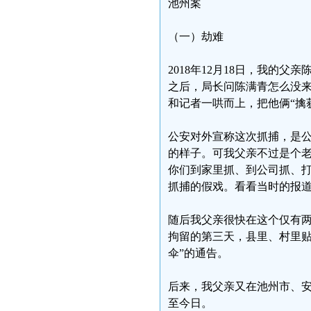
池州案
（一）劫难
2018年12月18日，我的
之后，局长问陈满青怎么没
和记者一哄而上，把他俩“擒
公安对外宣称这次抓捕，是
的样子。可我父亲不过是个
你们到家里抓、到公司抓、
抓捕的假戏。看看当时的报
随后我父亲很快在这个仅有两万
拘留的第三天，县里、村里贴
伞”的通告。
后来，我父亲又在池州市、
至今日。