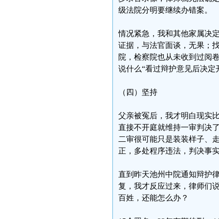
级法院分明要继续办错案。
情况紧急，我和其他家属决
证据，与法官面谈，无果；
院，检察院也从未收到过阅
说什么“看过辩护意见后决定
（四）坚持
父亲被冤后，我才明白现实
直接不开庭就维持一审判决
二审很可能只是装装样子、
正，多处程序违法，判决事
直到昨天池州中院通知辩护
复，我才反应过来，律师们
百姓，还能怎么办？