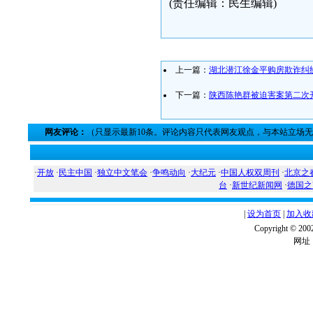
(责任编辑：民生编辑)
上一篇：
湖北潜江徐金平购房欺诈纠
下一篇：
陕西陈艳群被迫害案第二次
网友评论：
（只显示最新10条。评论内容只代表网友观点，与本站立场
·
开放
·
民主中国
·
独立中文笔会
·
争鸣动向
·
大纪元
·
中国人权双周刊
·
北京之
台
·
新世纪新闻网
·
德国之
|
设为首页
|
加入收
Copyright ©
网址：w