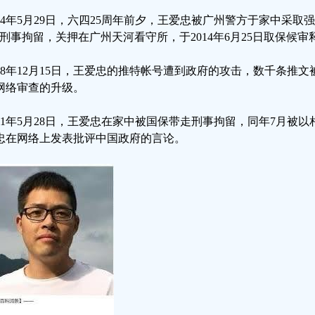
014年5月29日，六四25周年前夕，王爱忠被广州警方于家中采取
”刑事拘留，关押在广州天河看守所，于2014年6月25日取保候审
018年12月15日，王爱忠的推特帐号遭到政府的攻击，数千条推
网络审查的升级。
021年5月28日，王爱忠在家中被国保带走刑事拘留，同年7月被
忠在网络上发表批评中国政府的言论。