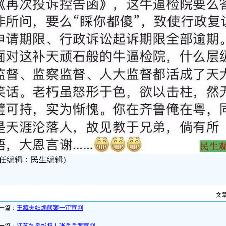
责任编辑：民生编辑)
文
一篇：
王藏夫妇煽颠案一审宣判