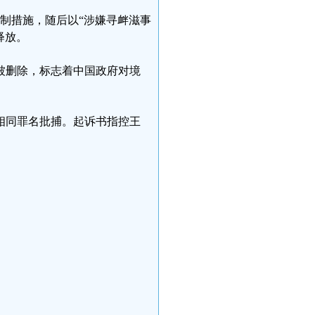
强制措施，随后以“涉嫌寻衅滋事
释放。
文被删除，标志着中国政府对境
以相同罪名批捕。起诉书指控王