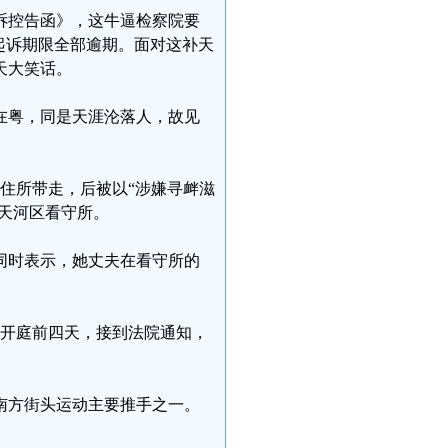
诉控告函》，这牛逼检察院要
起诉期限全部逾期。面对这补天
天大笑话。
在粤，同是天涯沦落人，故见
从住所带走，后被以“涉嫌寻衅滋
市天河区看守所。
同时表示，她丈夫在看守所的
师在开庭前四天，接到法院通知，
南方街头运动主要推手之一。