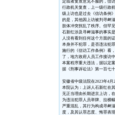
定或者复查意见不服的，信访
行政机关复查，上一级行政机
级上访也是过去《信访条例
的是，其他因上访被判寻衅
肢体冲突扰乱了秩序。但罕
石新红涉及寻衅滋事的事实
人没有看到任何这个方面的
本身并不犯罪，是否违法犯
施行的《信访工作条例》看
了，地方政府人员工作接访
本案程序重大违法，据以定
据《刑事诉讼法》第一百七
安徽省中级法院在2023年4月
本院认为：上诉人石新红在
无正当理由长期进京上访，
为违法犯罪人员举牌、拉横
严重混乱，其行为构成寻衅
度，及其认罪态度、悔罪表