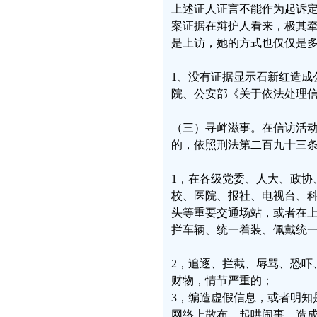
上述证人证言不能作为起诉
案证据在辩护人看来，极其
是上访，她的方式也仅仅是
1、没有证据显示石新红造成
院、公安部《关于依法处理
（三）寻衅滋事。在信访活
的，依照刑法第二百九十三
1，在各级党委、人大、政协
校、医院、报社、电视台、
头等重要交通场站，或者在
拦车辆、统一着装、佩戴统
2，追逐、拦截、辱骂、恐吓
财物，情节严重的；
3，编造虚假信息，或者明知
网络上散布，起哄闹事，造