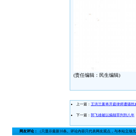
(责任编辑：民生编辑)
上一篇：
王洪兰案将开庭律师遭骚扰
下一篇：
郭飞雄被以煽颠罪判刑八年
网友评论：
（只显示最新10条。评论内容只代表网友观点，与本站立场