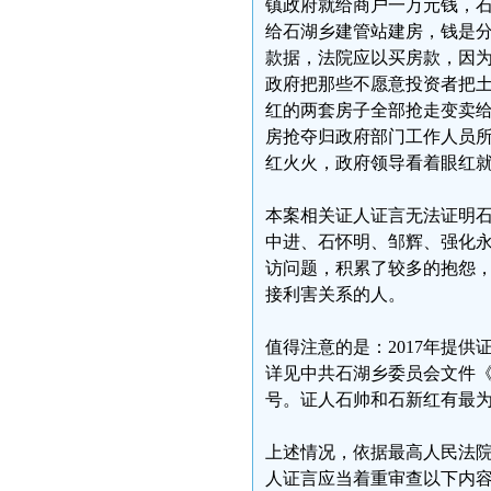
镇政府就给商户一万元钱，
给石湖乡建管站建房，钱是
款据，法院应以买房款，因
政府把那些不愿意投资者把
红的两套房子全部抢走变卖
房抢夺归政府部门工作人员
红火火，政府领导看着眼红
本案相关证人证言无法证明石
中进、石怀明、邹辉、强化
访问题，积累了较多的抱怨
接利害关系的人。
值得注意的是：2017年提供
详见中共石湖乡委员会文件《
号。证人石帅和石新红有最
上述情况，依据最高人民法院
人证言应当着重审查以下内容