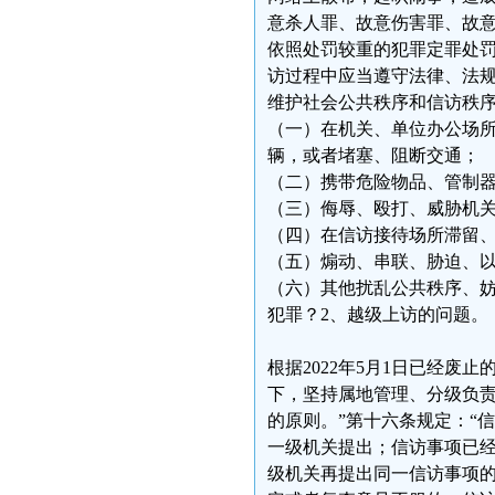
意杀人罪、故意伤害罪、故
依照处罚较重的犯罪定罪处罚
访过程中应当遵守法律、法
维护社会公共秩序和信访秩
（一）在机关、单位办公场
辆，或者堵塞、阻断交通；
（二）携带危险物品、管制
（三）侮辱、殴打、威胁机
（四）在信访接待场所滞留
（五）煽动、串联、胁迫、
（六）其他扰乱公共秩序、
犯罪？2、越级上访的问题。
根据2022年5月1日已经废
下，坚持属地管理、分级负
的原则。”第十六条规定：“
一级机关提出；信访事项已
级机关再提出同一信访事项的