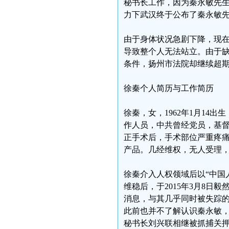
秘书长工作，因为秦永敏先
力下武汉终于公布了秦永敏
由于身体状况急剧下降，现
导致整个人无法站立。由于
条件，扬州市法院却继续超
徐秦个人简历与工作简历
徐秦，女，1962年1月1
作人员，中共曾经党员，基
正手术后，手术部位严重疼
产品。几经维权，无人受理
徐秦介入人权领域后以“中国
维稳后，于2015年3月8日
消息，与其几乎同时被失踪
此前也并不了解认识秦永敏
秘书长刘兴联相继被抓捕关押