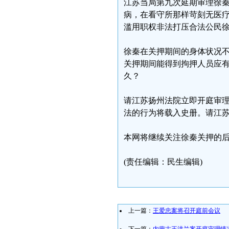
江苏当局第九次延期审理徐
病，在看守所那样苛刻无医
滥用职权非法打压合法公民
徐秦在关押期间的身体状况
关押期间能得到拘押人员应
久？
请江苏扬州法院立即开庭审
法的行为将载入史册。请江
本网将继续关注徐秦关押的
(责任编辑：民生编辑)
上一篇：
王爱忠案将召开庭前会议