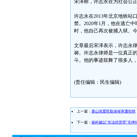
宋泽称，许志永在为社会公
许志永在2013年北京地铁
禁。2020年1月，他在逃
时，他自己再次被捕入狱。今
文章最后宋泽表示，许志永
祷。许志永律师是一位真正
斗。他的事迹鼓舞了很多人
(责任编辑：民生编辑)
上一篇：
唐山张爱民取保候审遭拒绝
下一篇：
操科被以“非法经营罪”关押