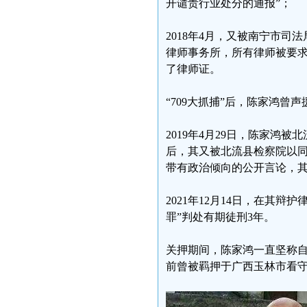
开谴责行业处分的通报”；
2018年4月，又被南宁市司
律师事务所，所有律师被要求
了律师证。
“709大抓捕”后，陈家鸿
2019年4月29日，陈家鸿
后，其又被北流县检察院以
带有政治倾向的公开言论，
2021年12月14日，在其
罪”判处有期徒刑3年。
关押期间，陈家鸿一直坚称
前曾被羁押于广西玉林市看