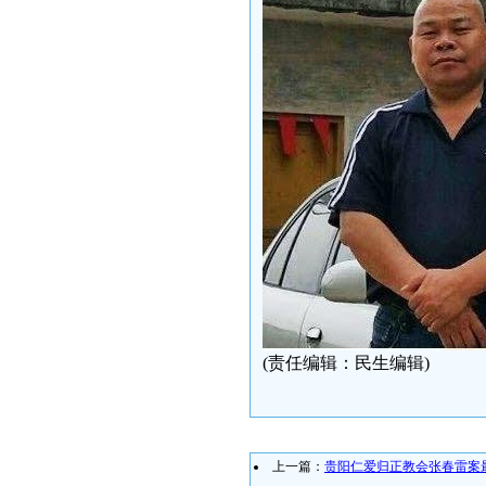
(责任编辑：民生编辑)
上一篇：
贵阳仁爱归正教会张春雷案