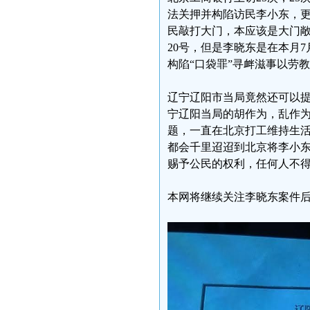
法关押并构陷访民李小东，
民敲打大门，本应该是大门敞
20号，但是李晓东是在本月
构陷“口袋罪”寻衅滋事以劳
辽宁辽阳市当局竟然还可以
宁辽阳当局的胡作为，乱作
题，一直在北京打工维持生
都会千里迢迢到北京将李小
赐予公民的权利，任何人不
本网将继续关注李晓东案件