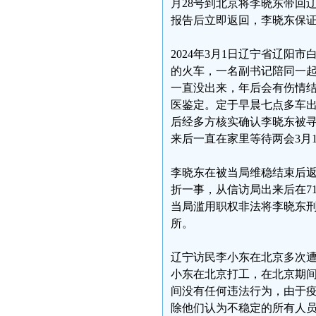
月28号到北京将李晓东带回
报告后立即返回，李晓东保
2024年3月1日辽宁省辽
的火车，一名副书记陪同一
一直没出来，年后会有伤情
医鉴定。定于早晨七点多车
后经多方核实确认李晓东被寻
来后一直在家里等待两会3月
李晓东在被当局维稳结束后返
折一事，从信访局出来后在71
当局滥用职权非法将李晓东刑
所。
辽宁访民李小东在北京多次遭
小东在北京打工，在北京期
间没有任何违法行为，由于
除他们认为不稳定的所有人