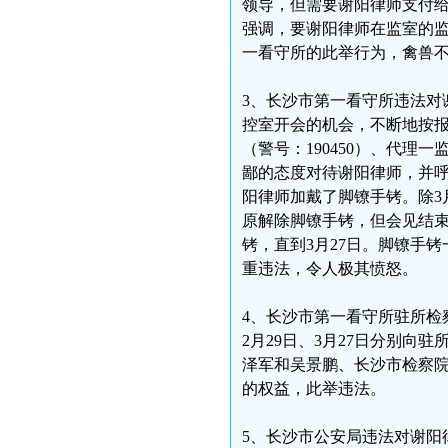
领导，但需要谢阳律师支付给
强调，要谢阳律师在监室的
一看守所的此举行为，禽兽
3、长沙市第一看守所违法对
控室开会的机会，不断地按
（警号：190450）、代理
鄙的态度对待谢阳律师，并
阳律师加戴了脚镣手铐。除3
原解除脚镣手铐，但会见结束
铐，直到3月27日。脚镣手
重违法，令人极其愤怒。
4、长沙市第一看守所驻所检
2月29日、3月27日分别
泽军和吴景鹏、长沙市检察
的权益，此举违法。
5、长沙市公安局违法对谢阳