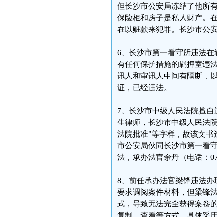
但长沙市公安局冻结了他所
保险柜和房子是私人财产。
在以赃款来犯罪。长沙市公
6、长沙市第一看守所违法在
有任何保护措施的羁押室违
讯人和审讯人中间有隔断，
证，已经违法。
7、长沙市中级人民法院擅自
生律师，长沙市中级人民法院
法院批准"等字样，故该文书
市公安局伙同长沙市第一看
法，承办法官余丹（电话：073
8、前任承办法官梁锋违法办
要求调阅案件材料，但梁锋
式，导致无法完全获得案卷
复制、查看等方式，具体采